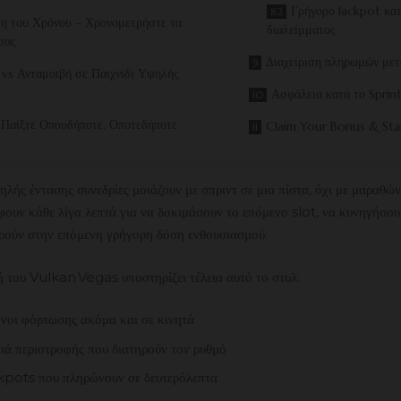
Γρήγορο Jackpot κατ
ση του Χρόνου – Χρονομετρήστε τα
διαλείμματος
σας
Διαχείριση πληρωμών μετ
 vs Ανταμοιβή σε Παιχνίδι Υψηλής
Ασφάλεια κατά το Sprin
 Παίξτε Οπουδήποτε, Οποτεδήποτε
Claim Your Bonus & St
ηλής έντασης συνεδρίες μοιάζουν με σπριντ σε μια πίστα, όχι με μαραθών
έφουν κάθε λίγα λεπτά για να δοκιμάσουν το επόμενο slot, να κυνηγήσου
ρούν στην επόμενη γρήγορη δόση ενθουσιασμού.
ή του Vulkan Vegas υποστηρίζει τέλεια αυτό το στυλ:
νοι φόρτωσης ακόμα και σε κινητά
ά περιστροφής που διατηρούν τον ρυθμό
kpots που πληρώνουν σε δευτερόλεπτα