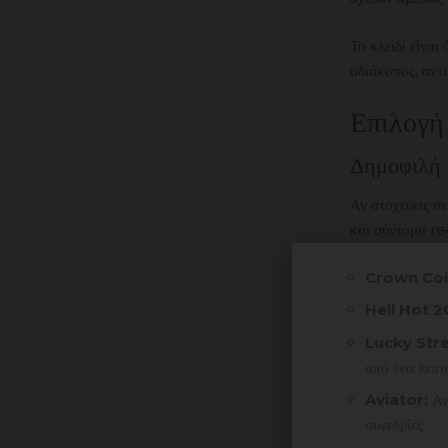
Το κλειδί είνα
αδιάκοπος, αντ
Επιλογή
Δημοφιλή 
Αν στοχεύεις σ
και σύντομα re
Crown Coi
Hell Hot 2
Lucky Stre
από ένα λεπτ
Aviator:
Αν 
συνεδρίες.