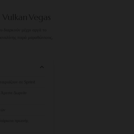
ο Vulkan Vegas
 διαρκούν μέχρι αργά το
ρεναλίνης παρά μαραθώνιους,
αιριάζουν σε Sprint
 Άμεσα Δωρεάν
τών
διάρκεια πρωινής