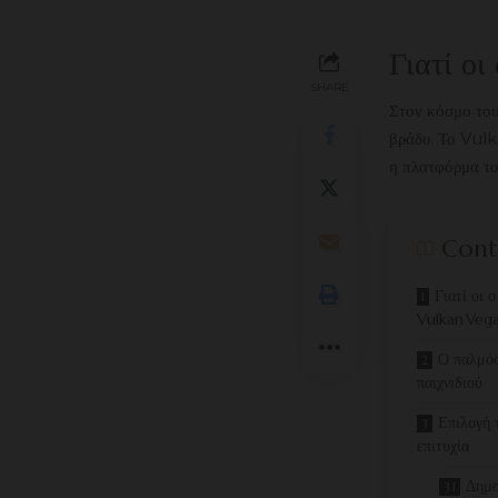
Γιατί ο
SHARE
Στον κόσμο του
βράδυ. Το Vulk
η πλατφόρμα το
Cont
Γιατί οι 
Vulkan Veg
Ο παλμός
παιχνιδιού
Επιλογή 
επιτυχία
Δημο