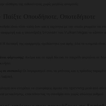
ην αίσθηση της πιθανότητας χωρίς μεγάλες αναμονές.
– Παίξτε Οπουδήποτε, Οποτεδήποτε
εδρία είναι τόσο καλή όσο και η ταχύτητα με την οποία μπορείτε να επι
Η εφαρμογή και η υποστήριξη browser του Vulkan Vegas το κάνουν α
:
Η διεπαφή της εφαρμογής σχεδιάστηκε για αφής· όλα τα κουμπιά είναι
όνοι φόρτωσης:
Ακόμα και σε αργά δίκτυα, το παιχνίδι φορτώνει σε δευ
κινήσει.
ς σε συσκευές:
Οι λογαριασμοί σου, τα μπόνους και η πρόοδος παραμένου
ε tablet.
μότητα σου επιτρέπει να επιστρέψεις άμεσα στο spinning μετά από σύντ
εια μετακίνησης, επεκτείνοντας τη συνεδρία σου χωρίς απώλεια ρυθμού.