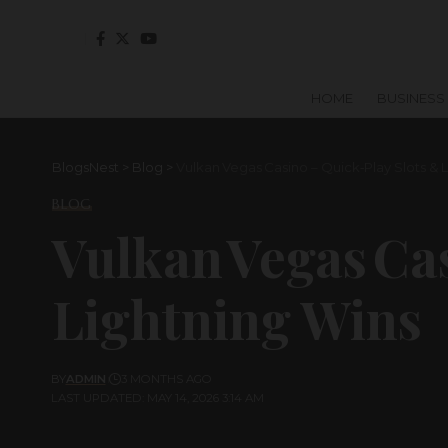
HOME
BUSINESS
BlogsNest
>
Blog
>
Vulkan Vegas Casino – Quick‑Play Slots & 
BLOG
Vulkan Vegas Ca
Lightning Wins
BY
ADMIN
3 MONTHS AGO
LAST UPDATED: MAY 14, 2026 3:14 AM