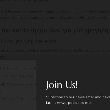
ι ότι κάθε απόφαση – ποσό στοιχήματος, ενεργοποίηση μπόνους – λαμβάνε
ικατοπτρίζοντας τον καρδιακό παλμό ενός γρήγορου αθλητικού παιχνιδιο
 του κατάλληλου Slot για μια γρήγορη 
Τίτλοι για γρήγορα κέρδη
ε υψηλή ένταση παιχνιδιού, ορισμένα slots έχουν σχεδιαστεί για να προ
els.
ns:
Ένα κλασικό τρι‑reel slot που ανταμείβει γρήγορες συνδυαστικές νί
0:
Ένα micro‑slot με αστραπιαίες περιστροφές και άμενο πιθανά κέρδος
Join Us!
ak 3:
Συνδυάζει γρήγορα reels με ένα προοδευτικό στοιχείο που μπορεί
ό.
Subscribe to our newsletter and nev
και τεχνικά είναι παιχνίδι crash, τα άμεσα αποτελέσματά του ταιριάζο
latest news, podcasts etc..