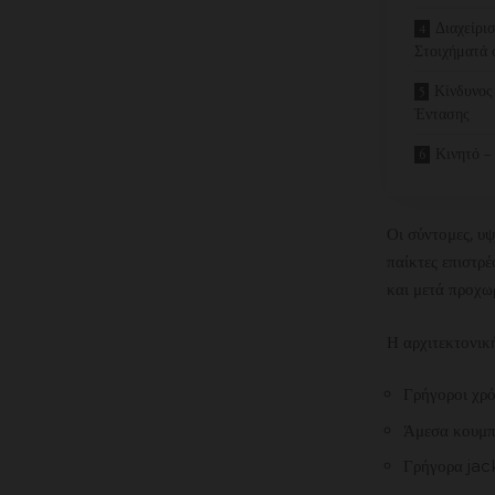
Διαχείρι
Στοιχήματά 
Κίνδυνος
Έντασης
Κινητό –
Οι σύντομες, υψ
παίκτες επιστρ
και μετά προχω
Η αρχιτεκτονικ
Γρήγοροι χρό
Άμεσα κουμπι
Γρήγορα jac