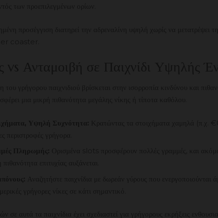
ντός των προεπιλεγμένων ορίων.
ημένη προσέγγιση διατηρεί την αδρεναλίνη υψηλή χωρίς να μετατρέψει τη
ler coaster.
ς vs Ανταμοιβή σε Παιχνίδι Υψηλής Έ
η του γρήγορου παιχνιδιού βρίσκεται στην ισορροπία κινδύνου και πιθαν
σφέρει μια μικρή πιθανότητα μεγάλης νίκης ή τίποτα καθόλου.
ιχήματα, Υψηλή Συχνότητα:
Κρατώντας τα στοιχήματα χαμηλά (π.χ. €
ες περιστροφές γρήγορα.
μμές Πληρωμής:
Ορισμένα slots προσφέρουν πολλές γραμμές, και ακόμα
 πιθανότητα επιτυχίας αυξάνεται.
πόνους:
Αναζητήστε παιχνίδια με δωρεάν γύρους που ενεργοποιούνται ά
μερικές γρήγορες νίκες σε κάτι σημαντικό.
 σε αυτά τα παιχνίδια έχει σχεδιαστεί για γρήγορους εκρήξεις ενθουσι